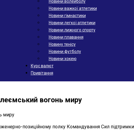
Новини волейболу
Новини важкої атлетики
Новини гімнастики
Новини легкої атлетики
Новини лижного спорту
Новини плавання
Новину тенісу
Новини футболу
Новини хокею
Курс валют
Привітання
флеємський вогонь миру
інженерно-позиційному полку Командування Сил підтримки 