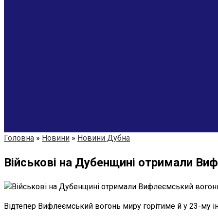
Головна
»
Новини
»
Новини Дубна
Військові на Дубенщині отримали Ви
Відтепер Вифлеємський вогонь миру горітиме й у 23-му 