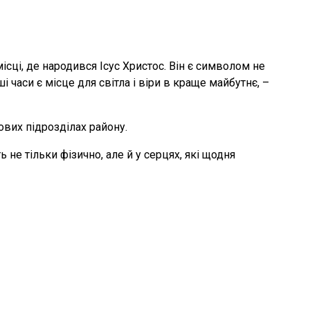
ці, де народився Ісус Христос. Він є символом не
ші часи є місце для світла і віри в краще майбутнє, –
ових підрозділах району.
 не тільки фізично, але й у серцях, які щодня