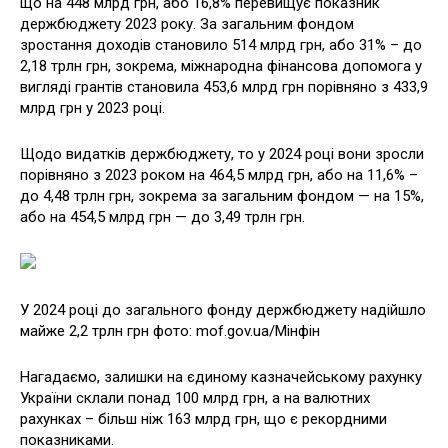
що на 448 млрд грн, або 16,8% перевищує показник
держбюджету 2023 року. За загальним фондом
зростання доходів становило 514 млрд грн, або 31% – до
2,18 трлн грн, зокрема, міжнародна фінансова допомога у
вигляді грантів становила 453,6 млрд грн порівняно з 433,9
млрд грн у 2023 році.
Щодо видатків держбюджету, то у 2024 році вони зросли
порівняно з 2023 роком на 464,5 млрд грн, або на 11,6% –
до 4,48 трлн грн, зокрема за загальним фондом — на 15%,
або на 454,5 млрд грн — до 3,49 трлн грн.
У 2024 році до загального фонду держбюджету надійшло
майже 2,2 трлн грн фото: mof.gov.ua/Мінфін
Нагадаємо, залишки на єдиному казначейському рахунку
України склали понад 100 млрд грн, а на валютних
рахунках – більш ніж 163 млрд грн, що є рекордними
показниками.