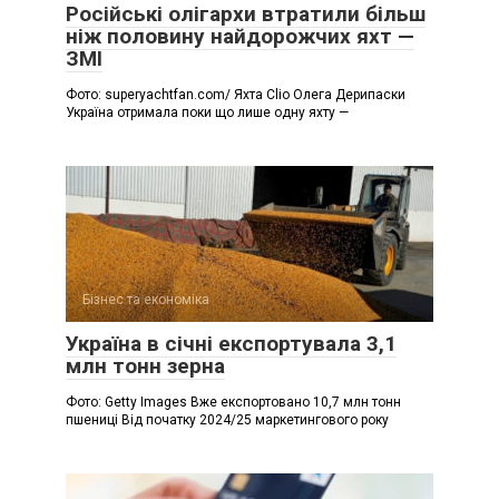
Російські олігархи втратили більш
ніж половину найдорожчих яхт —
ЗМІ
Фото: superyachtfan.com/ Яхта Clio Олега Дерипаски
Україна отримала поки що лише одну яхту —
Бізнес та економіка
Україна в січні експортувала 3,1
млн тонн зерна
Фото: Getty Images Вже експортовано 10,7 млн тонн
пшениці Від початку 2024/25 маркетингового року