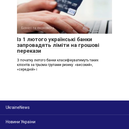
Бізнес та економіка
Із 1 лютого українські банки
запровадять ліміти на грошові
перекази
З початку лютого банки класифікуватимуть таких
клієнтів за трьома групами ризику: «високий»,
«середній» і
UkraineNews
Новини України