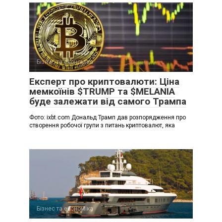
Бізнес та економіка
Експерт про криптовалюти: Ціна
мемкоїнів $TRUMP та $MELANIA
буде залежати від самого Трампа
Фото: ixbt.com Дональд Трамп дав розпорядження про
створення робочої групи з питань криптовалют, яка
Бізнес та економіка