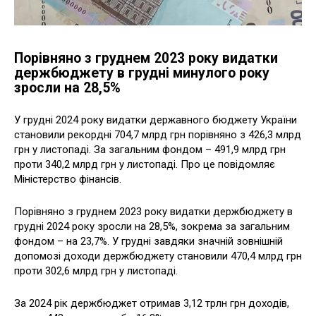
Порівняно з груднем 2023 року видатки
держбюджету в грудні минулого року
зросли на 28,5%
У грудні 2024 року видатки державного бюджету України
становили рекордні 704,7 млрд грн порівняно з 426,3 млрд
грн у листопаді. За загальним фондом – 491,9 млрд грн
проти 340,2 млрд грн у листопаді. Про це повідомляє
Міністерство фінансів.
Порівняно з груднем 2023 року видатки держбюджету в
грудні 2024 року зросли на 28,5%, зокрема за загальним
фондом – на 23,7%. У грудні завдяки значній зовнішній
допомозі доходи держбюджету становили 470,4 млрд грн
проти 302,6 млрд грн у листопаді.
За 2024 рік держбюджет отримав 3,12 трлн грн доходів,