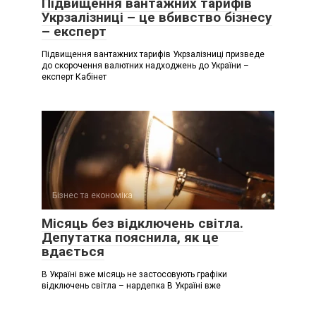
Підвищення вантажних тарифів
Укрзалізниці – це вбивство бізнесу
– експерт
Підвищення вантажних тарифів Укрзалізниці призведе
до скорочення валютних надходжень до України –
експерт Кабінет
Бізнес та економіка
Місяць без відключень світла.
Депутатка пояснила, як це
вдається
В Україні вже місяць не застосовують графіки
відключень світла – нардепка В Україні вже