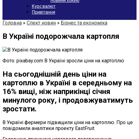
Новини хокею
Курс валют
Привітання
Головна
»
Спект новин
»
Бізнес та економіка
В Україні подорожчала картопля
Фото: pixabay.com В Україні зросли ціни на картоплю
На сьогоднішній день ціни на
картоплю в Україні в середньому на
16% вищі, ніж наприкінці січня
минулого року, і продовжуватимуть
зростати.
В Україні фермери підвищили ціни на картоплю. Про це
повідомили аналітики проекту EastFruit.