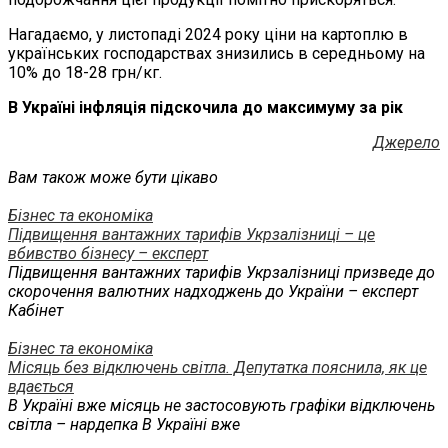
Нагадаємо, у листопаді 2024 року ціни на картоплю в
українських господарствах знизились в середньому на
10% до 18-28 грн/кг.
В Україні інфляція підскочила до максимуму за рік
Джерело
Вам також може бути цікаво
Бізнес та економіка
Підвищення вантажних тарифів Укрзалізниці – це
вбивство бізнесу – експерт
Підвищення вантажних тарифів Укрзалізниці призведе до
скорочення валютних надходжень до України – експерт
Кабінет
Бізнес та економіка
Місяць без відключень світла. Депутатка пояснила, як це
вдається
В Україні вже місяць не застосовують графіки відключень
світла – нардепка В Україні вже