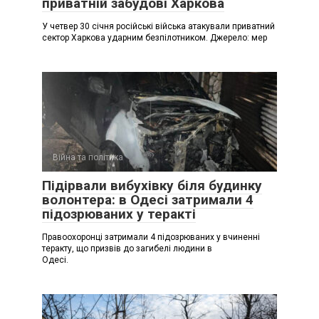
приватній забудові Харкова
У четвер 30 січня російські війська атакували приватний
сектор Харкова ударним безпілотником. Джерело: мер
Війна та політика
Підірвали вибухівку біля будинку
волонтера: в Одесі затримали 4
підозрюваних у теракті
Правоохоронці затримали 4 підозрюваних у вчиненні
теракту, що призвів до загибелі людини в
Одесі.