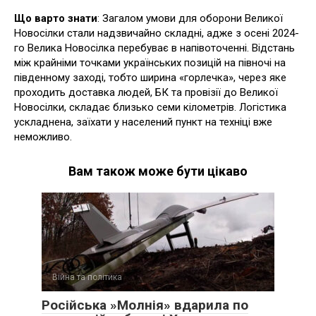
Що варто знати
: Загалом умови для оборони Великої
Новосілки стали надзвичайно складні, адже з осені 2024-
го Велика Новосілка перебуває в напівоточенні. Відстань
між крайніми точками українських позицій на півночі на
південному заході, тобто ширина «горлечка», через яке
проходить доставка людей, БК та провізії до Великої
Новосілки, складає близько семи кілометрів. Логістика
ускладнена, заїхати у населений пункт на техніці вже
неможливо.
Вам також може бути цікаво
Війна та політика
Російська »Молнія» вдарила по