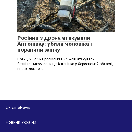
Війна та політика
Росіяни з дрона атакували
Антонівку: убили чоловіка і
поранили жінку
Вранці 28 січня російські військові атакували
безпілотником селище Антонівка у Херсонській області,
внаслідок чого
UkraineNews
Новини України