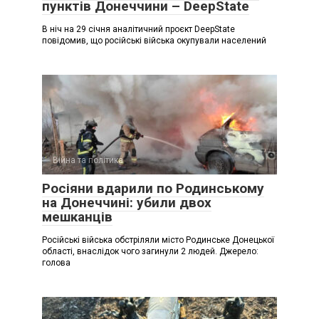
пунктів Донеччини – DeepState
В ніч на 29 січня аналітичний проєкт DeepState
повідомив, що російські війська окупували населений
Війна та політика
Росіяни вдарили по Родинському
на Донеччині: убили двох
мешканців
Російські війська обстріляли місто Родинське Донецької
області, внаслідок чого загинули 2 людей. Джерело:
голова