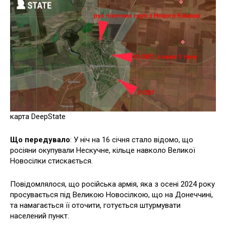
карта DeepState
Що передувало
: У ніч на 16 січня стало відомо, що
росіяни окупували Нескучне, кільце навколо Великої
Новосілки стискається.
Повідомлялося, що російська армія, яка з осені 2024 року
просувається під Великою Новосілкою, що на Донеччині,
та намагається її оточити, готується штурмувати
населений пункт.