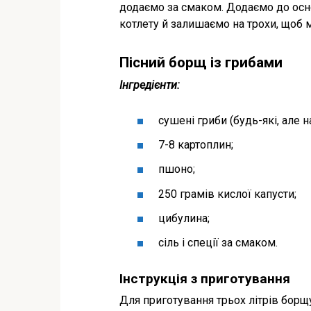
додаємо за смаком. Додаємо до осн
котлету й залишаємо на трохи, щоб м
Пісний борщ із грибами
Інгредієнти:
сушені гриби (будь-які, але н
7-8 картоплин;
пшоно;
250 грамів кислої капусти;
цибулина;
сіль і спеції за смаком.
Інструкція з приготування
Для приготування трьох літрів борщ