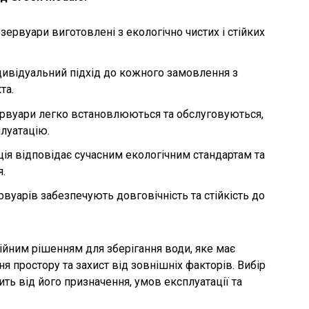
езервуари виготовлені з екологічно чистих і стійких
ндивідуальний підхід до кожного замовлення з
та.
зервуари легко встановлюються та обслуговуються,
плуатацію.
ція відповідає сучасним екологічним стандартам та
.
ервуарів забезпечують довговічність та стійкість до
ійним рішенням для зберігання води, яке має
ня простору та захист від зовнішніх факторів. Вибір
ть від його призначення, умов експлуатації та