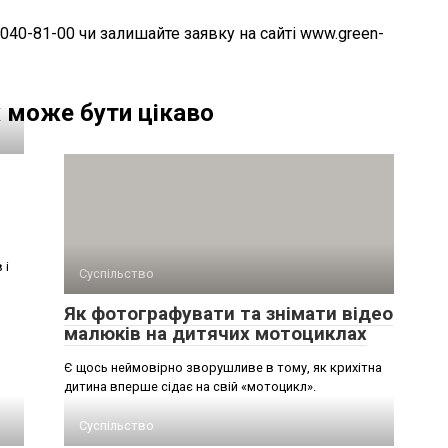
040-81-00 чи залишайте заявку на сайті www.green-
 може бути цікаво
 і
Суспільство
Як фотографувати та знімати відео
малюків на дитячих мотоциклах
Є щось неймовірно зворушливе в тому, як крихітна
дитина вперше сідає на свій «мотоцикл».
Суспільство