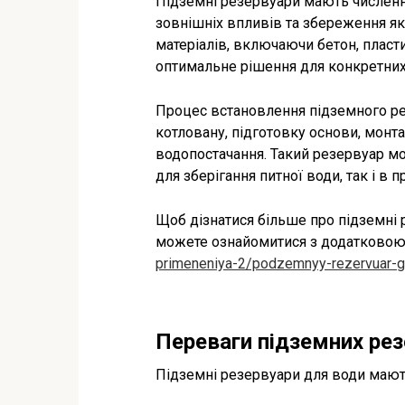
Підземні резервуари мають численні
зовнішніх впливів та збереження як
матеріалів, включаючи бетон, пласти
оптимальне рішення для конкретних
Процес встановлення підземного ре
котловану, підготовку основи, монт
водопостачання. Такий резервуар м
для зберігання питної води, так і в 
Щоб дізнатися більше про підземні 
можете ознайомитися з додатковою
primeneniya-2/podzemnyy-rezervuar-g
Переваги підземних рез
Підземні резервуари для води мают