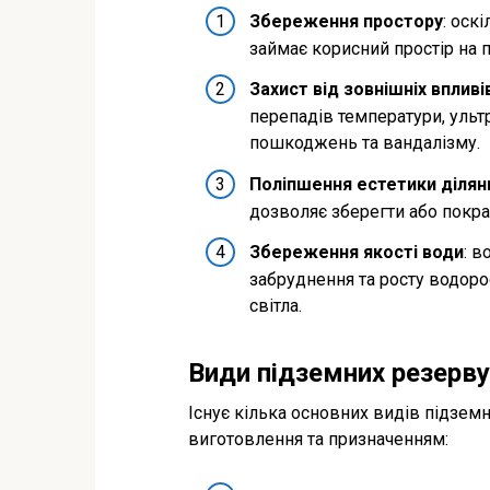
Збереження простору
: оск
займає корисний простір на 
Захист від зовнішніх впливі
перепадів температури, уль
пошкоджень та вандалізму.
Поліпшення естетики ділян
дозволяє зберегти або покра
Збереження якості води
: 
забруднення та росту водоро
світла.
Види підземних резерву
Існує кілька основних видів підземн
виготовлення та призначенням: