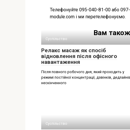
Телефонуйте 095-040-81-00 або 097-
module.com і ми перетелефонуємо.
Вам також
Суспільство
Релакс масаж як спосіб
відновлення після офісного
навантаження
Після повного робочого дня, який проходить у
режимі постійної концентрації, дзвінків, дедлайнів
нескінченного
Суспільство