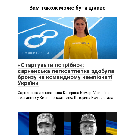
Вам також може бути цікаво
Новини Сарани
«Стартувати потрібно»:
сарненська легкоатлетка здобула
бронзу на командному чемпіонаті
України
Сарненська легкоатлетка Катерина Комар. У січні на
змаганнях у Києві легкоатлетка Катерина Комар стала