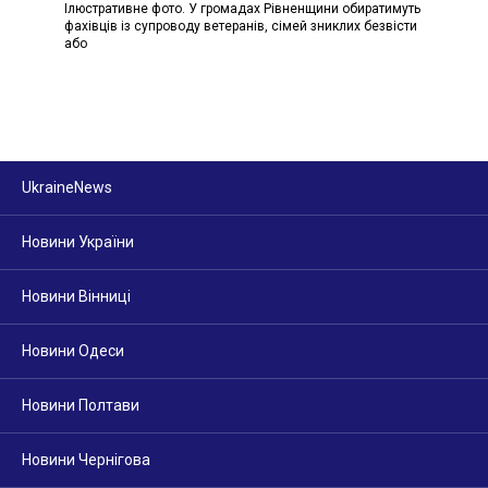
Ілюстративне фото. У громадах Рівненщини обиратимуть
фахівців із супроводу ветеранів, сімей зниклих безвісти
або
UkraineNews
Новини України
Новини Вінниці
Новини Одеси
Новини Полтави
Новини Чернігова