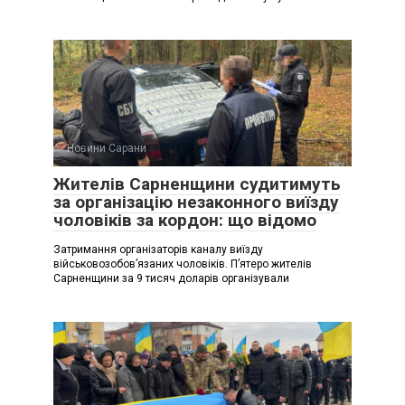
Новини Сарани
Жителів Сарненщини судитимуть
за організацію незаконного виїзду
чоловіків за кордон: що відомо
Затримання організаторів каналу виїзду
військовозобовʼязаних чоловіків. Пʼятеро жителів
Сарненщини за 9 тисяч доларів організували