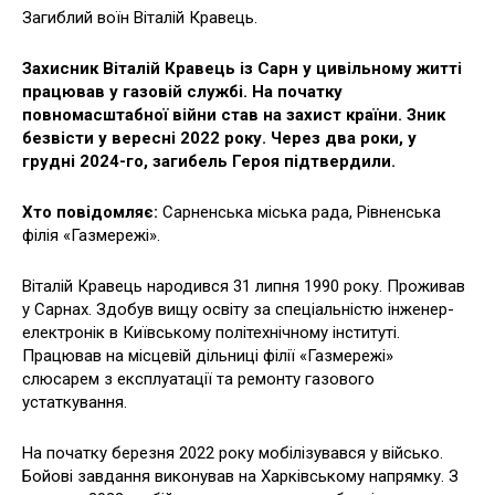
Загиблий воїн Віталій Кравець.
Захисник Віталій Кравець із Сарн у цивільному житті
працював у газовій службі. На початку
повномасштабної війни став на захист країни. Зник
безвісти у вересні 2022 року. Через два роки, у
грудні 2024-го, загибель Героя підтвердили.
Хто повідомляє:
Сарненська міська рада, Рівненська
філія «Газмережі».
Віталій Кравець народився 31 липня 1990 року. Проживав
у Сарнах. Здобув вищу освіту за спеціальністю інженер-
електронік в Київському політехнічному інституті.
Працював на місцевій дільниці філії «Газмережі»
слюсарем з експлуатації та ремонту газового
устаткування.
На початку березня 2022 року мобілізувався у військо.
Бойові завдання виконував на Харківському напрямку. З