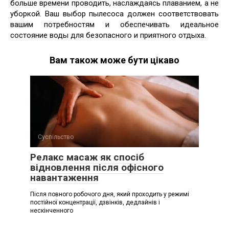
больше времени проводить, наслаждаясь плаванием, а не
уборкой. Ваш выбор пылесоса должен соответствовать
вашим потребностям и обеспечивать идеальное
состояние воды для безопасного и приятного отдыха.
Вам також може бути цікаво
Суспільство
Релакс масаж як спосіб
відновлення після офісного
навантаження
Після повного робочого дня, який проходить у режимі
постійної концентрації, дзвінків, дедлайнів і
нескінченного