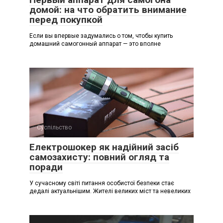
домой: на что обратить внимание
перед покупкой
Если вы впервые задумались о том, чтобы купить
домашний самогонный аппарат — это вполне
Суспільство
Електрошокер як надійний засіб
самозахисту: повний огляд та
поради
У сучасному світі питання особистої безпеки стає
дедалі актуальнішим. Жителі великих міст та невеликих