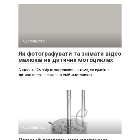
Суспільство
Як фотографувати та знімати відео
малюків на дитячих мотоциклах
Є щось неймовірно зворушливе в тому, як крихітна
дитина вперше сідає на свій «мотоцикл».
Суспільство
Первый аппарат для самогона