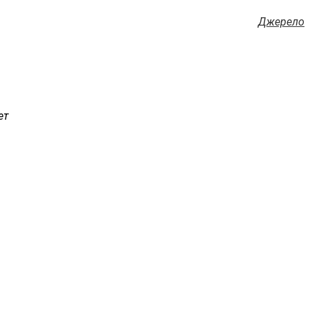
Джерело
ет