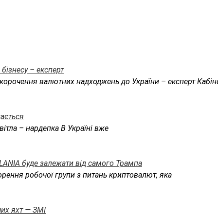
бізнесу – експерт
корочення валютних надходжень до України – експерт Кабін
дається
вітла – нардепка В Україні вже
LANIA буде залежати від самого Трампа
рення робочої групи з питань криптовалют, яка
их яхт — ЗМІ