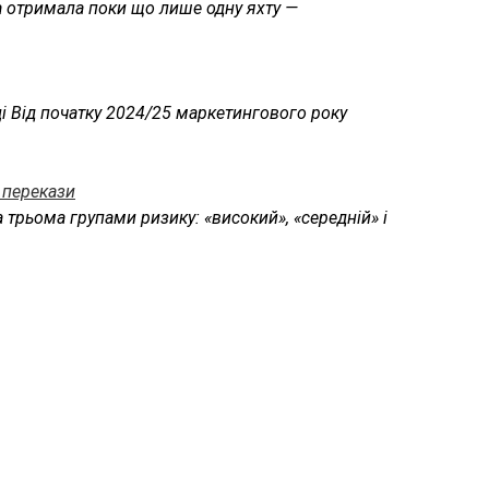
на отримала поки що лише одну яхту —
і Від початку 2024/25 маркетингового року
і перекази
 трьома групами ризику: «високий», «середній» і