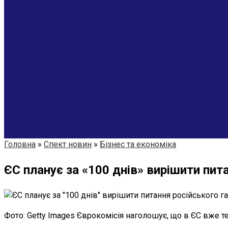
Головна
»
Спект новин
»
Бізнес та економіка
ЄС планує за «100 днів» вирішити пита
Фото: Getty Images Єврокомісія наголошує, що в ЄС вже т