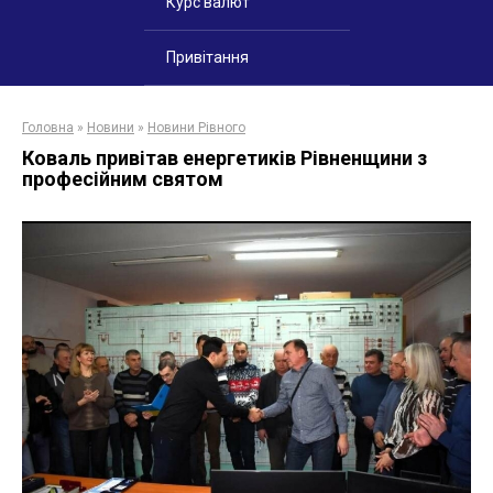
Курс валют
Привітання
Головна
»
Новини
»
Новини Рівного
Коваль привітав енергетиків Рівненщини з
професійним святом