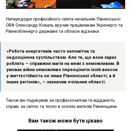
Напередодні професійного свята начальник Рівненської
ОВА Олександр Коваль вручив працівникам Укренерго та
Рівнеобленерго державні та обласні відзнаки.
«Робота енергетиків часто непомітна та
недооцінена суспільством. Але те, що вони зараз
роблять – справжня магія на межі з неможливим. В
умовах війни неможливо переоцінити їхній внесок
у життєстійкість не лише Рівненської області, а й
інших регіонів», — зазначив очільник області.
Також він подякував за професіоналізм та відданість
справі, за світло та тепло в оселях жителів Рівненщини.
Вам також може бути цікаво