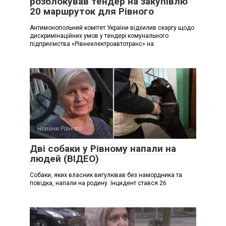
розблокував тендер на закупівлю
20 маршруток для Рівного
Антимонопольний комітет України відхилив скаргу щодо
дискримінаційних умов у тендері комунального
підприємства «Рівнеелектроавтотранс» на
Новини Рівного
Дві собаки у Рівному напали на
людей (ВІДЕО)
Собаки, яких власник вигулював без намордника та
повідка, напали на родину. Інцидент стався 26