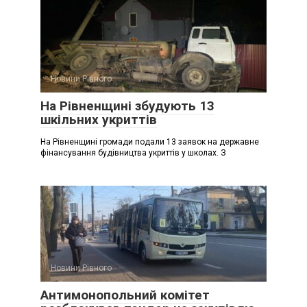
Новини Рівного
На Рівненщині збудують 13
шкільних укриттів
На Рівненщині громади подали 13 заявок на державне
фінансування будівництва укриттів у школах. З
Новини Рівного
Антимонопольний комітет