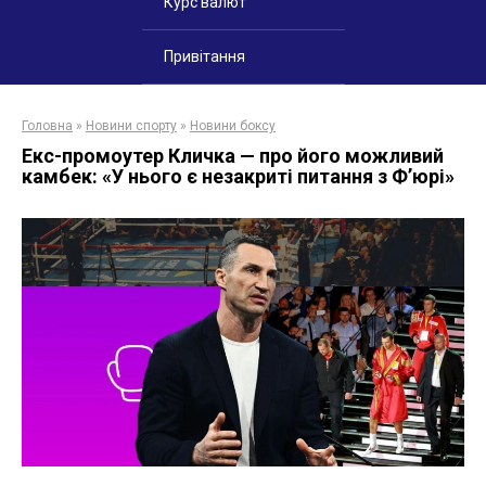
Курс валют
Привітання
Головна
»
Новини спорту
»
Новини боксу
Екс-промоутер Кличка — про його можливий
камбек: «У нього є незакриті питання з Ф’юрі»