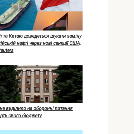
ії та Китаю доведеться шукати заміну
ійській нафті через нові санкції США,
euters
не виділило на оборонні питання
ерть свого бюджету