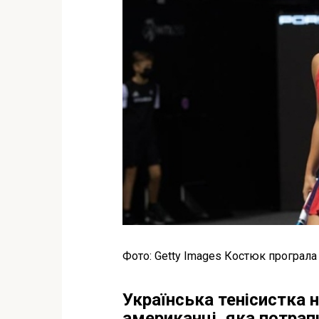
Фото: Getty Images Костюк програла
Українська тенісистка 
американці, яка потрапи