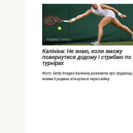
Новину тенісу
Калініна: Не знаю, коли зможу
повернутися додому і стрибаю по
турнірах
Фото: Getty Images Калініна розповіла про труднощі,
якими її родина зіткнулася через війну.