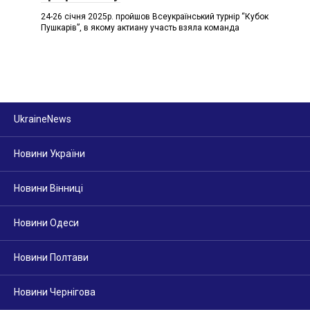
24-26 січня 2025р. пройшов Всеукраїнський турнір “Кубок
Пушкарів”, в якому актиану участь взяла команда
UkraineNews
Новини України
Новини Вінниці
Новини Одеси
Новини Полтави
Новини Чернігова