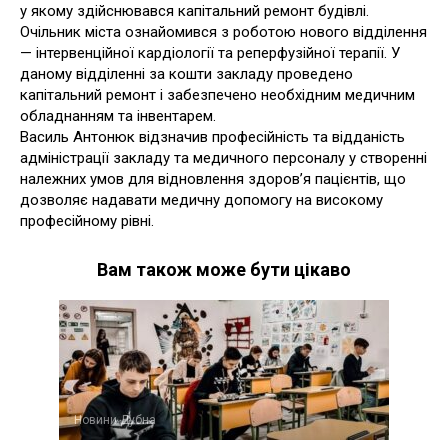
у якому здійснювався капітальний ремонт будівлі.
Очільник міста ознайомився з роботою нового відділення
— інтервенційної кардіології та реперфузійної терапії. У
даному відділенні за кошти закладу проведено
капітальний ремонт і забезпечено необхідним медичним
обладнанням та інвентарем.
Василь Антонюк відзначив професійність та відданість
адміністрації закладу та медичного персоналу у створенні
належних умов для відновлення здоров’я пацієнтів, що
дозволяє надавати медичну допомогу на високому
професійному рівні.
Вам також може бути цікаво
Новини Дубна