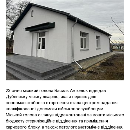
23 січня міський голова Василь Антонюк відвідав
Дубенську міську лікарню, яка з перших днів
повномасштабного вторгнення стала центром надання
кваліфікованої допомоги військовослужбовцям.
Міський голова оглянув відремонтовані за кошти міського
бюджету стерилізаційне відділення та приміщення
харчового блоку, а також патологоанатомічне відділення,