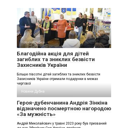
Новини Дубна
Благодійна акція для дітей
загиблих та зниклих безвісти
Захисників України
Більше півсотні дітей загиблих та зниклих безвісти
Захисників України отримали подарунки в межах
чергової
Новини Дубна
Героя-дубенчанина Андрія Зінкіна
відзначено посмертною нагородою
«За мужність»
Андрій Миколайович у травні 2023 року був призваний