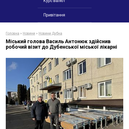
Курс валют
Привітання
Головна
»
Новини
»
Новини Дубна
Міський голова Василь Антонюк здійснив
робочий візит до Дубенської міської лікарні