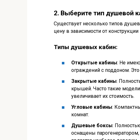
2. Выберите тип душевой 
Существует несколько типов душев
цену в зависимости от конструкции 
Типы душевых кабин:
Открытые кабины
: Не име
ограждений с поддоном. Это
Закрытые кабины
: Полност
крышей. Часто такие модел
увеличивает их стоимость.
Угловые кабины
: Компактн
комнат.
Душевые боксы
: Полность
оснащены парогенератором,