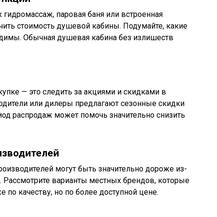
 гидромассаж, паровая баня или встроенная
ичить стоимость душевой кабины. Подумайте, какие
димы. Обычная душевая кабина без излишеств
купке — это следить за акциями и скидками в
водители или дилеры предлагают сезонные скидки
иод распродаж может помочь значительно снизить
изводителей
оизводителей могут быть значительно дороже из-
в. Рассмотрите варианты местных брендов, которые
 по качеству, но по более доступной цене.