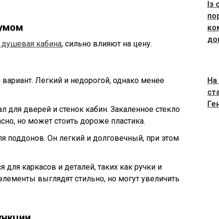
Із
по
 умом
ко
до
душевая кабина
, сильно влияют на цену.
вариант. Легкий и недорогой, однако менее
На
ста
Ге
л для дверей и стенок кабин. Закаленное стекло
сно, но может стоить дороже пластика.
для поддонов. Он легкий и долговечный, при этом
я для каркасов и деталей, таких как ручки и
лементы выглядят стильно, но могут увеличить
ункции