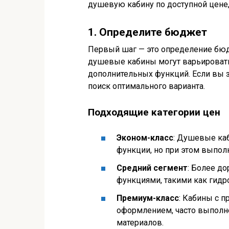
душевую кабину по доступной цене,
1. Определите бюджет
Первый шаг — это определение бюд
душевые кабины могут варьироватьс
дополнительных функций. Если вы з
поиск оптимального варианта.
Подходящие категории цен
Эконом-класс
: Душевые ка
функции, но при этом выпол
Средний сегмент
: Более д
функциями, такими как гидр
Премиум-класс
: Кабины с 
оформлением, часто выполне
материалов.