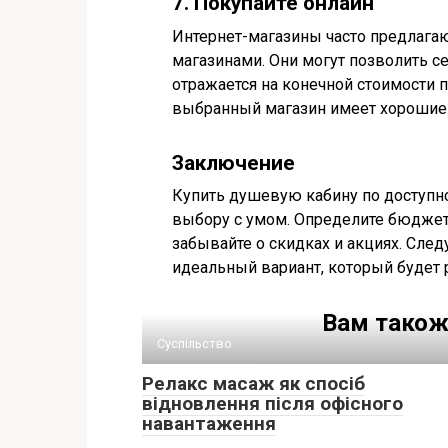
7. Покупайте онлайн
Интернет-магазины часто предлага
магазинами. Они могут позволить с
отражается на конечной стоимости п
выбранный магазин имеет хорошие 
Заключение
Купить душевую кабину по доступно
выбору с умом. Определите бюджет,
забывайте о скидках и акциях. Сле
идеальный вариант, который будет 
Вам також
Суспільство
Релакс масаж як спосіб
відновлення після офісного
навантаження