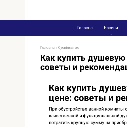
Перейти
к
контенту
Головна
Новини
Головна
»
Суспільство
Как купить душевую 
советы и рекоменда
Как купить душев
цене: советы и р
При обустройстве ванной комнаты 
качественной и функциональной ду
потратить крупную сумму на приобре