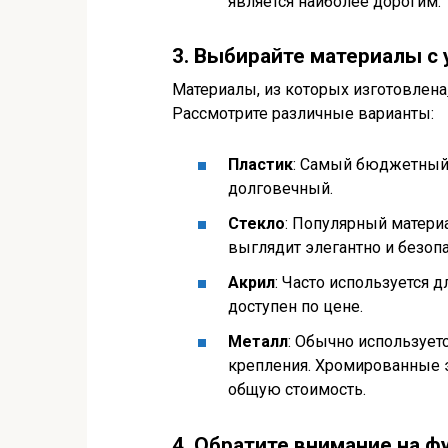
является наиболее дорогим.
3. Выбирайте материалы с
Материалы, из которых изготовлена
Рассмотрите различные варианты:
Пластик
: Самый бюджетный 
долговечный.
Стекло
: Популярный материа
выглядит элегантно и безопа
Акрил
: Часто используется 
доступен по цене.
Металл
: Обычно используетс
крепления. Хромированные э
общую стоимость.
4. Обратите внимание на ф