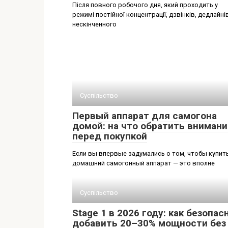
Після повного робочого дня, який проходить у
режимі постійної концентрації, дзвінків, дедлайнів
нескінченного
Суспільство
Первый аппарат для самогона
домой: на что обратить внимани
перед покупкой
Если вы впервые задумались о том, чтобы купит
домашний самогонный аппарат — это вполне
Суспільство
Stage 1 в 2026 году: как безопас
добавить 20–30% мощности без