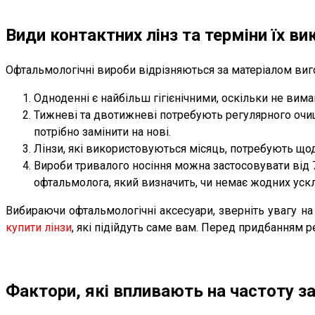
Види контактних лінз та терміни їх в
Офтальмологічні вироби відрізняються за матеріалом виго
Одноденні є найбільш гігієнічними, оскільки не вима
Тижневі та двотижневі потребують регулярного очище
потрібно замінити на нові.
Лінзи, які використовуються місяць, потребують що
Вироби тривалого носіння можна застосовувати від 7
офтальмолога, який визначить, чи немає жодних ускл
Вибираючи офтальмологічні аксесуари, зверніть увагу на 
купити лінзи
, які підійдуть саме вам. Перед придбанням 
Фактори, які впливають на частоту з