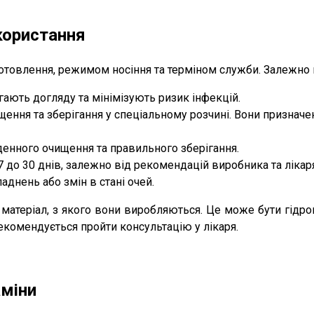
икористання
товлення, режимом носіння та терміном служби. Залежно ві
гають догляду та мінімізують ризик інфекцій.
ння та зберігання у спеціальному розчині. Вони призначені
денного очищення та правильного зберігання.
 до 30 днів, залежно від рекомендацій виробника та лікар
аднень або змін в стані очей.
матеріал, з якого вони виробляються. Це може бути гідрог
рекомендується пройти консультацію у лікаря.
аміни