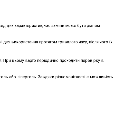
д цих характеристик, час заміни може бути різним:
 для використання протягом тривалого часу, після чого їх
я. При цьому варто періодично проходити перевірку в
ель або гіпергель. Завдяки різноманітності є можливість