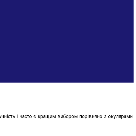
чність і часто є кращим вибором порівняно з окулярами.