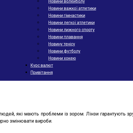
Новини волейболу
Новини важкої атлетики
Новини гімнастики
Новини легкої атлетики
Новини лижного спорту
Новини плавання
Новину тенісу
Новини футболу
Новини хокею
Курс валют
Привітання
дей, які мають проблеми із зором. Лінзи гарантують зру
ярно змінювати вироби.