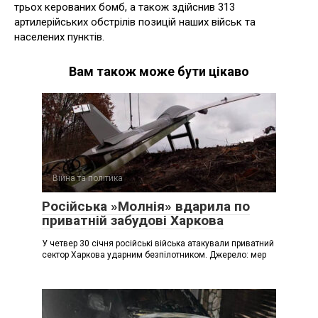
трьох керованих бомб, а також здійснив 313
артилерійських обстрілів позицій наших військ та
населених пунктів.
Вам також може бути цікаво
Війна та політика
Російська »Молнія» вдарила по
приватній забудові Харкова
У четвер 30 січня російські війська атакували приватний
сектор Харкова ударним безпілотником. Джерело: мер