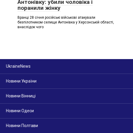
Антонівку: убили чоловіка і
поранили жінку
Вранці 28 січня російські військові атакували
безпілотником селище Антонівка у Херсонській області,
внаслідок чого
UkraineNews
Новини України
Новини Вінниці
Новини Одеси
Новини Полтави