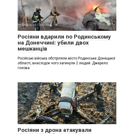
Війна та політика
Росіяни вдарили по Родинському
на Донеччині: убили двох
мешканців
Російські війська обстріляли місто Родинське Донецької
області, внаслідок чого загинули 2 людей. Джерело:
голова
Війна та політика
Росіяни з дрона атакували