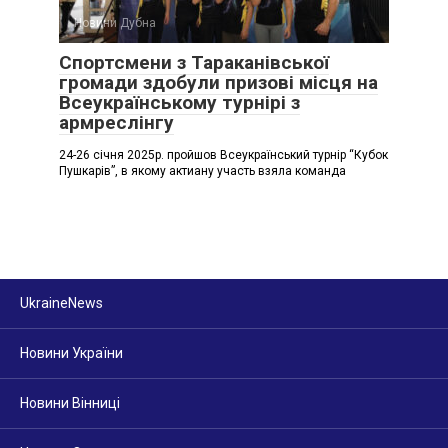
Новини Дубна
Спортсмени з Тараканівської
громади здобули призові місця на
Всеукраїнському турнірі з
армреслінгу
24-26 січня 2025р. пройшов Всеукраїнський турнір “Кубок
Пушкарів”, в якому актиану участь взяла команда
UkraineNews
Новини України
Новини Вінниці