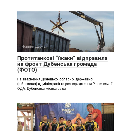
Новини Дубна
Протитанкові “їжаки” відправила
на фронт Дубенська громада
(ФОТО)
На звернення Донецької обласної державної
(військової) адміністрації та розпорядження Рівненської
ОДА, Дубенська міська рада