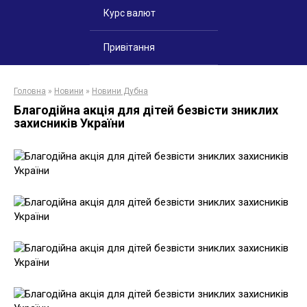
Курс валют
Привітання
Головна
»
Новини
»
Новини Дубна
Благодійна акція для дітей безвісти зниклих
захисників України