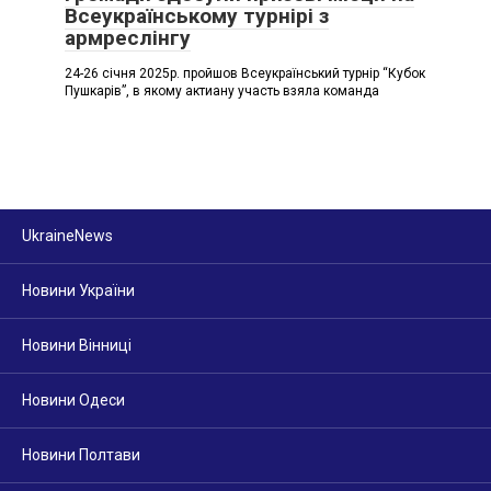
Всеукраїнському турнірі з
армреслінгу
24-26 січня 2025р. пройшов Всеукраїнський турнір “Кубок
Пушкарів”, в якому актиану участь взяла команда
UkraineNews
Новини України
Новини Вінниці
Новини Одеси
Новини Полтави