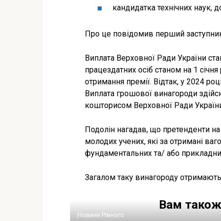
кандидатка технічних наук, 
Про це повідомив перший заступник
Виплата Верховної Ради України ст
працездатних осіб станом на 1 січня
отримання премії. Відтак, у 2024 ро
Виплата грошової винагороди здійс
кошторисом Верховної Ради України
Подолін нагадав, що претенденти на
молодих учених, які за отримані ваг
фундаментальних та/ або прикладни
Загалом таку винагороду отримають 
Вам також
Новини Рівного