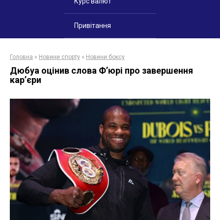
Курс валют
Привітання
Головна
»
Новини спорту
»
Новини боксу
Дюбуа оцінив слова Ф’юрі про завершення
кар’єри