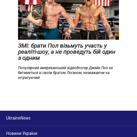
Новини боксу
ЗМІ: брати Пол візьмуть участь у
реаліті-шоу, а не проведуть бій один
з одним
Популярний американський відеоблогер Джейк Пол не
битиметься зі своїм братом Логаном, незважаючи на
інтригуючий
UkraineNews
Новини України