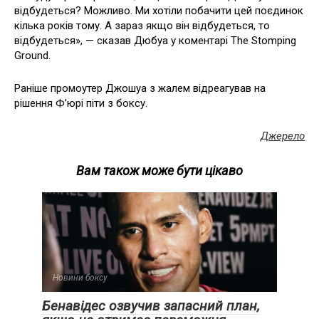
відбудеться? Можливо. Ми хотіли побачити цей поєдинок
кілька років тому. А зараз якщо він відбудеться, то
відбудеться», — сказав Дюбуа у коментарі The Stomping
Ground.
Раніше промоутер Джошуа з жалем відреагував на
рішення Ф’юрі піти з боксу.
Джерело
Вам також може бути цікаво
Новини боксу
Бенавідес озвучив запасний план,