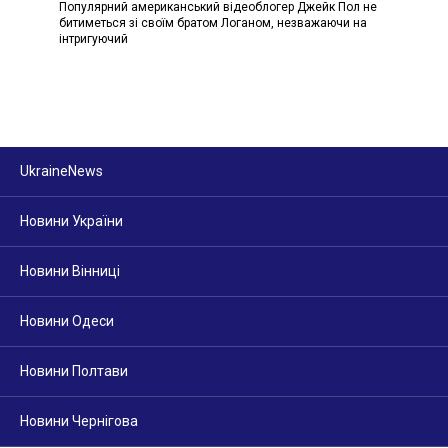
Популярний американський відеоблогер Джейк Пол не
битиметься зі своїм братом Логаном, незважаючи на
інтригуючий
UkraineNews
Новини України
Новини Вінниці
Новини Одеси
Новини Полтави
Новини Чернігова