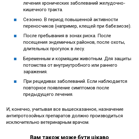
лечения хронических заболеваний желудочно-
кишечного тракта.
Сезонно. В период повышенной активности
переносчиков (например, клещей при бабезиозе).
После пребывания в зонах риска. После
посещения эндемичных районов, после охоты,
длительных прогулок в лесу.
Беременным и кормящим животным. Для защиты
потомства от внутриутробного или раннего
заражения.
При рецидивах заболеваний. Если наблюдается
повторное появление симптомов после
предыдущего лечения.
И, конечно, учитывая все вышесказанное, назначение
антипротозойных препаратов должно производиться
исключительно ветеринарным врачом.
Вам також може бути цікаво