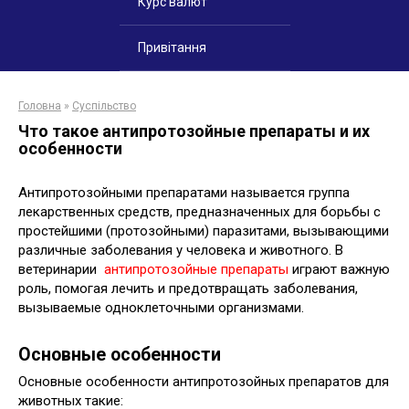
Курс валют
Привітання
Головна
»
Суспільство
Что такое антипротозойные препараты и их
особенности
Антипротозойными препаратами называется группа
лекарственных средств, предназначенных для борьбы с
простейшими (протозойными) паразитами, вызывающими
различные заболевания у человека и животного. В
ветеринарии
антипротозойные препараты
играют важную
роль, помогая лечить и предотвращать заболевания,
вызываемые одноклеточными организмами.
Основные особенности
Основные особенности антипротозойных препаратов для
животных такие: