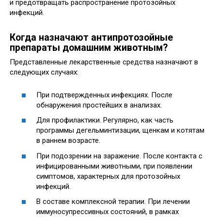
и предотвращать распространение протозойных
инфекций.
Когда назначают антипротозойные
препараты домашним животным?
Представленные лекарственные средства назначают в
следующих случаях:
При подтвержденных инфекциях. После
обнаружения простейших в анализах.
Для профилактики. Регулярно, как часть
программы дегельминтизации, щенкам и котятам
в раннем возрасте.
При подозрении на заражение. После контакта с
инфицированными животными, при появлении
симптомов, характерных для протозойных
инфекций.
В составе комплексной терапии. При лечении
иммуносупрессивных состояний, в рамках