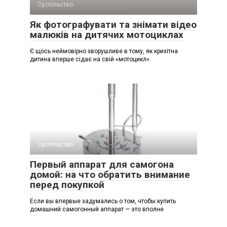
Суспільство
Як фотографувати та знімати відео
малюків на дитячих мотоциклах
Є щось неймовірно зворушливе в тому, як крихітна
дитина вперше сідає на свій «мотоцикл».
Суспільство
Первый аппарат для самогона
домой: на что обратить внимание
перед покупкой
Если вы впервые задумались о том, чтобы купить
домашний самогонный аппарат — это вполне