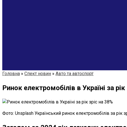
Головна
»
Спект новин
»
Авто та автоспорт
Ринок електромобілів в Україні за рік 
Фото: Unsplash Український ринок електромобілів за рік з