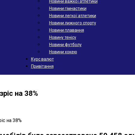
Новини важкої атлетики
Новини гімнастики
Новини легкої атлетики
Новини лижного спорту
Новини плавання
Новину тенісу
Новини футболу
Новини хокею
Курс валют
Привітання
зріс на 38%
ріс на 38%