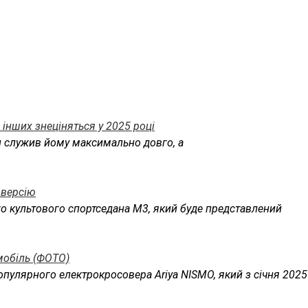
а інших знеціняться у 2025 році
и служив йому максимально довго, а
 версію
о культового спортседана M3, який буде представлений
мобіль (ФОТО)
пулярного електрокросовера Ariya NISMO, який з січня 2025