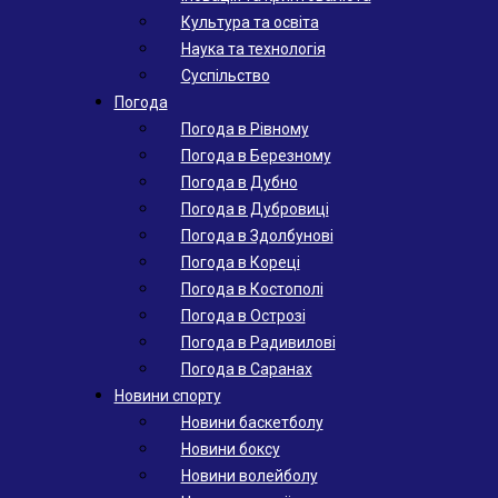
Культура та освіта
Наука та технологія
Суспільство
Погода
Погода в Рівному
Погода в Березному
Погода в Дубно
Погода в Дубровиці
Погода в Здолбунові
Погода в Кореці
Погода в Костополі
Погода в Острозі
Погода в Радивилові
Погода в Саранах
Новини спорту
Новини баскетболу
Новини боксу
Новини волейболу