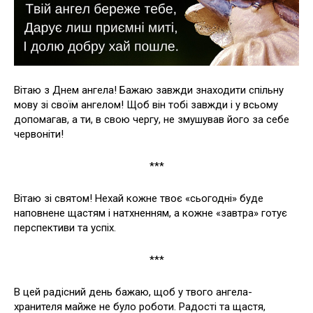
Вітаю з Днем ангела! Бажаю завжди знаходити спільну
мову зі своїм ангелом! Щоб він тобі завжди і у всьому
допомагав, а ти, в свою чергу, не змушував його за себе
червоніти!
***
Вітаю зі святом! Нехай кожне твоє «сьогодні» буде
наповнене щастям і натхненням, а кожне «завтра» готує
перспективи та успіх.
***
В цей радісний день бажаю, щоб у твого ангела-
хранителя майже не було роботи. Радості та щастя,