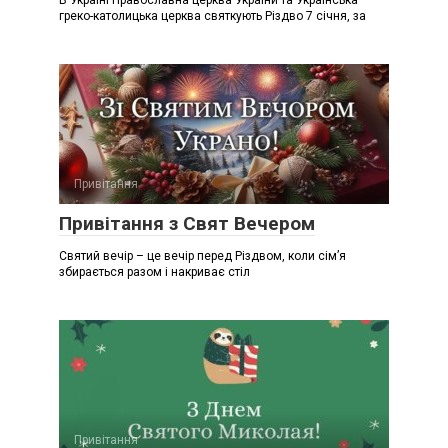
В Україні Православна церква України та Українська
греко-католицька церква святкують Різдво 7 січня, за
Привітання
Привітання з Свят Вечером
Святий вечір – це вечір перед Різдвом, коли сім’я
збирається разом і накриває стіл
Привітання