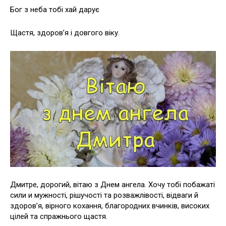
Бог з неба тобі хай дарує
Щастя, здоров’я і довгого віку.
Дмитре, дорогий, вітаю з Днем ангела. Хочу тобі побажаті
сили и мужності, рішучості та розважлівості, відваги й
здоров’я, вірного кохання, благородних вчинків, високих
цілей та спражнього щастя.