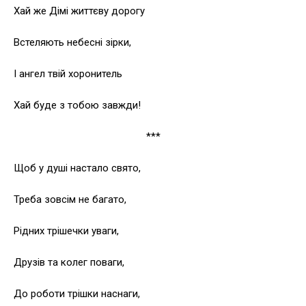
Хай же Дімі життєву дорогу
Встеляють небесні зірки,
І ангел твій хоронитель
Хай буде з тобою завжди!
***
Щоб у душі настало свято,
Треба зовсім не багато,
Рідних трішечки уваги,
Друзів та колег поваги,
До роботи трішки наснаги,