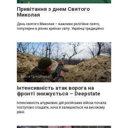
Привітання з днем Святого
Миколая
День святого Миколая – важливе релігійне свято,
популярне в різних країнах світу. Українці традиційно
Війна та політика
Інтенсивність атак ворога на
фронті знижується – Deepstate
Інтенсивність штурмових дій російських військ почала
поступово спадати, хоча й залишається на високому
рівні.