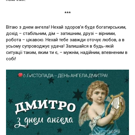
***
Вітаю з днем ангела! Нехай здоров’я буде богатирським,
дохід – стабільним, дім – затишним, друзі – вірними,
робота – цікавою. Нехай тебе завжди оточує любов, а в
усьому супроводжує удача! Залишайся в будь-якій
ситуації таким, яким ти є, – мужнім, надійним, впевненим в
собі!