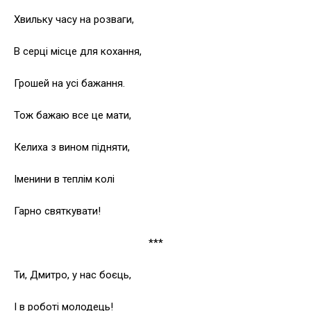
Хвильку часу на розваги,
В серці місце для кохання,
Грошей на усі бажання.
Тож бажаю все це мати,
Келиха з вином підняти,
Іменини в теплім колі
Гарно святкувати!
***
Ти, Дмитро, у нас боєць,
І в роботі молодець!