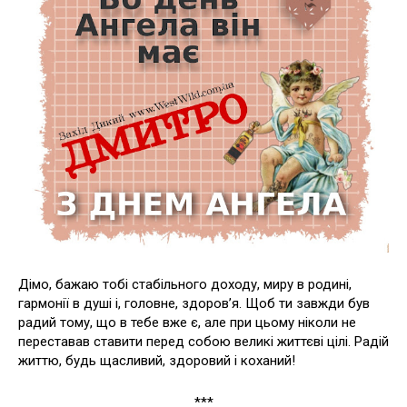
Дімо, бажаю тобі стабільного доходу, миру в родині,
гармонії в душі і, головне, здоров’я. Щоб ти завжди був
радий тому, що в тебе вже є, але при цьому ніколи не
переставав ставити перед собою великі життєві цілі. Радій
життю, будь щасливий, здоровий і коханий!
***