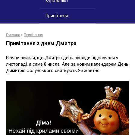
Курс валют
Привітання
Головна
»
Привітання
Привітання з днем Дмитра
Віряни звикли, що Дмитрів день завжди відзначали у
листопаді, а саме 8 числа. Але за новим календарем День
Димитрія Солунського святкують 26 жовтня.