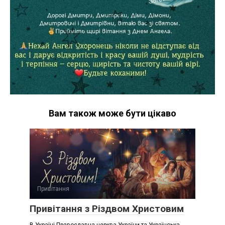
Вам також може бути цікаво
Привітання
Привітання з Різдвом Христовим