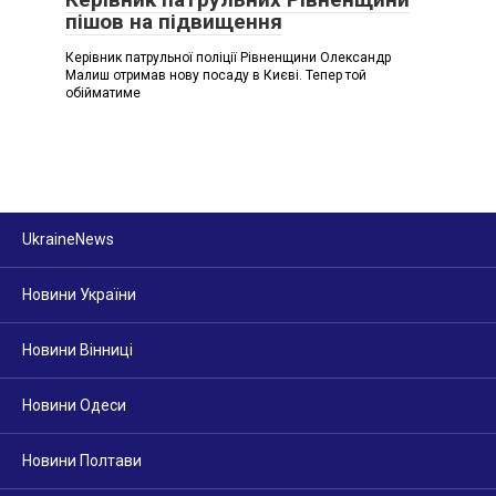
пішов на підвищення
Керівник патрульної поліції Рівненщини Олександр
Малиш отримав нову посаду в Києві. Тепер той
обійматиме
UkraineNews
Новини України
Новини Вінниці
Новини Одеси
Новини Полтави