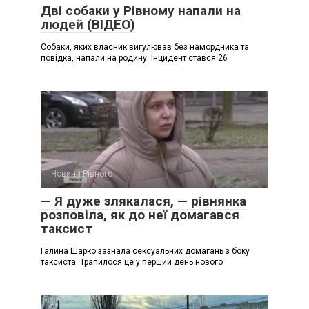
Дві собаки у Рівному напали на
людей (ВІДЕО)
Собаки, яких власник вигулював без намордника та
повідка, напали на родину. Інцидент стався 26
Новини Рівного
— Я дуже злякалася, — рівнянка
розповіла, як до неї домагався
таксист
Галина Шарко зазнала сексуальних домагань з боку
таксиста. Трапилося це у перший день нового