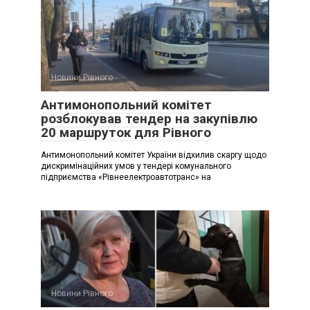
Новини Рівного
Антимонопольний комітет
розблокував тендер на закупівлю
20 маршруток для Рівного
Антимонопольний комітет України відхилив скаргу щодо
дискримінаційних умов у тендері комунального
підприємства «Рівнеелектроавтотранс» на
Новини Рівного