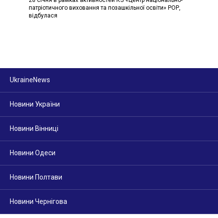
патріотичного виховання та позашкільної освіти» РОР,
відбулася
UkraineNews
Новини України
Новини Вінниці
Новини Одеси
Новини Полтави
Новини Чернігова