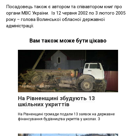
Посадовець також є автором та співавтором книг про
органи МВС України. Із 12 червня 2002 по 3 лютого 2005
року – голова Волинської обласної державної
адміністрації.
Вам також може бути цікаво
Новини Рівного
На Рівненщині збудують 13
шкільних укриттів
На Рівненщині громади подали 13 заявок на державне
фінансування будівництва укриттів у школах. З