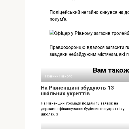
Поліцейський негайно кинувся на до
полум’я.
Правоохоронцю вдалося загасити по
завдяки небайдужим містянам, які п
Вам також
Новини Рівного
На Рівненщині збудують 13
шкільних укриттів
На Рівненщині громади подали 13 заявок на
державне фінансування будівництва укриттів у
школах. З