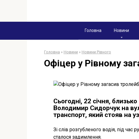
Перейти
к
контенту
Головна
Новини
Головна
»
Новини
»
Новини Рівного
Офіцер у Рівному за
Сьогодні, 22 січня, близьк
Володимир Сидорчук на ву
транспорт, який стояв на уз
Зі слів розгубленого водія, під час р
сталося задимлення.