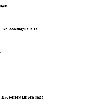
ярів
чних розслідувань та
ої
, Дубенська міська рада