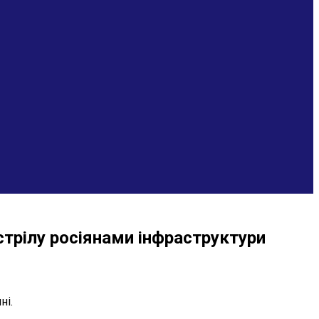
трілу росіянами інфраструктури
ні.