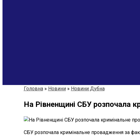
Головна
»
Новини
»
Новини Дубна
На Рівненщині СБУ розпочала к
СБУ розпочала кримінальне провадження за факт