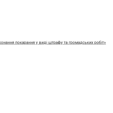
конання покарання у виді штрафу та громадських робіт»