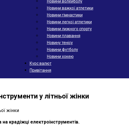
Новини волейболу
Новини важкої атлетики
Новини гімнастики
Новини легкої атлетики
Новини лижного спорту
Новини плавання
Новину тенісу
Новини футболу
Новини хокею
Курс валют
Привітання
нструменти у літньої жінки
 на крадіжці електроінструментів.