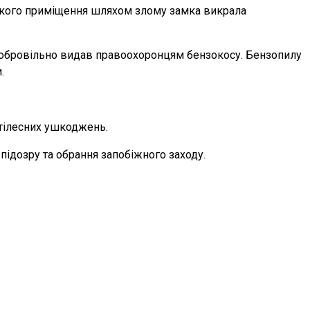
рського приміщення шляхом злому замка викрала
добровільно видав правоохоронцям бензокосу. Бензопилу
.
 тілесних ушкоджень.
підозру та обрання запобіжного заходу.