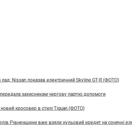
 лад: Nissan показав електричний Skyline GT-R (ФОТО)
 передала захисникам чергову партію допомоги
 новий кросовер в стилі Tiguan (ФОТО)
лів Рівненщини вже взяли нульовий кредит на сонячні ел