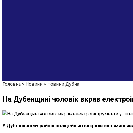
Головна
»
Новини
»
Новини Дубна
На Дубенщині чоловік вкрав електроі
У Дубенському районі поліцейські викрили зловмисника