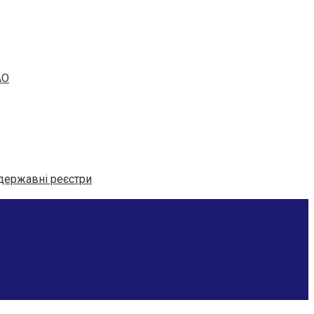
АО
 державні реєстри