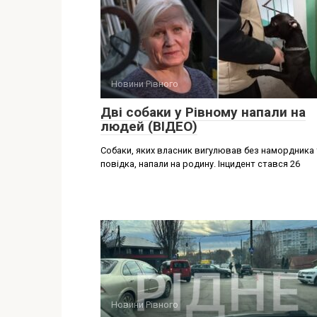
Новини Рівного
Дві собаки у Рівному напали на
людей (ВІДЕО)
Собаки, яких власник вигулював без намордника 
повідка, напали на родину. Інцидент стався 26
Новини Рівного