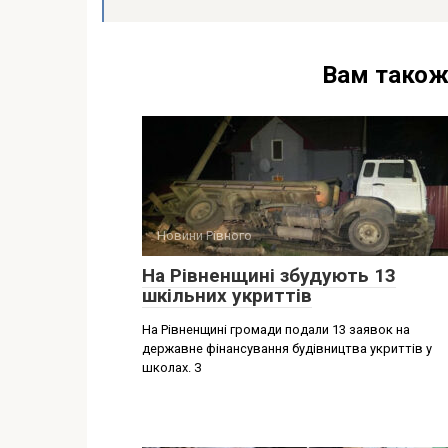
Вам також
Новини Рівного
На Рівненщині збудують 13
шкільних укриттів
На Рівненщині громади подали 13 заявок на
державне фінансування будівництва укриттів у
школах. З