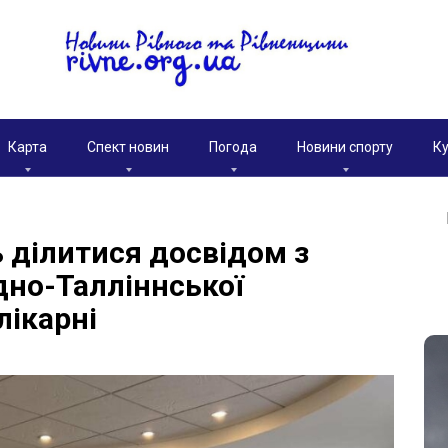
Карта
Спект новин
Погода
Новини спорту
Ку
ь ділитися досвідом з
дно-Талліннської
лікарні