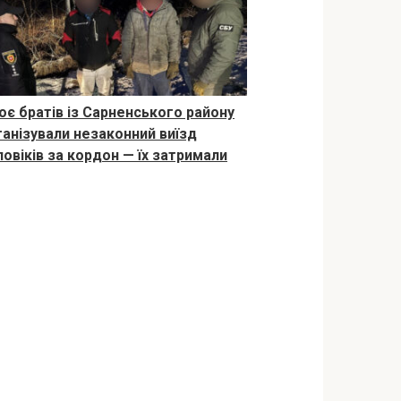
оє братів із Сарненського району
ганізували незаконний виїзд
ловіків за кордон — їх затримали