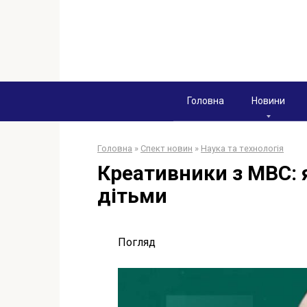
Перейти
к
контенту
Головна
Новини
Головна
»
Спект новин
»
Наука та технологія
Креативники з МВС: 
дітьми
Погляд