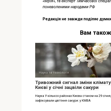
«Мрія», та експерт Тимчасової спеціал
поневоленими народами РФ
Редакція не завжди поділяє думки
Вам також
Наука та технологія
Тривожний сигнал зміни клімату
Києві у січні зацвіли сакури
Наука У кількох районах Києва станом на 29 січня
зафіксували цвітіння сакури: у КМВА