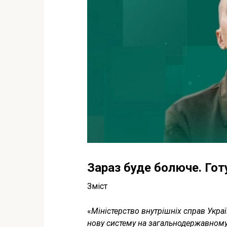
Зараз буде болюче. Гот
Зміст
«
Міністерство внутрішніх справ Укра
нову систему на загальнодержавному 