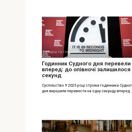
Наука та технологія
Годинник Судного дня перевели
вперед: до опівночі залишилося
секунд
Суспільство У 2025 році стрілки годинника Судно
дня вирішили перевести на одну секунду вперед