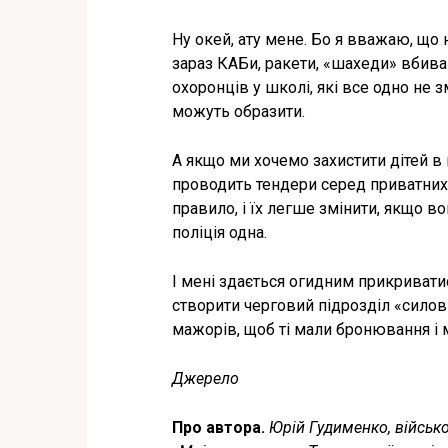
Ну окей, ату мене. Бо я вважаю, що 
зараз КАБи, ракети, «шахеди» вбиваю
охоронців у школі, які все одно не 
можуть образити.
А якщо ми хочемо захистити дітей в 
проводить тендери серед приватних 
правило, і їх легше змінити, якщо в
поліція одна.
І мені здається огидним прикривати
створити черговий підрозділ «силов
мажорів, щоб ті мали бронювання і
Джерело
Про автора.
Юрій Гудименко, військ