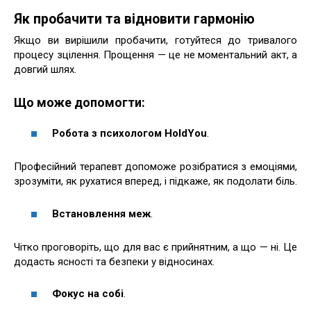
Як пробачити та відновити гармонію
Якщо ви вирішили пробачити, готуйтеся до тривалого
процесу зцілення. Прощення — це не моментальний акт, а
довгий шлях.
Що може допомогти:
Робота з психологом HoldYou
.
Професійний терапевт допоможе розібратися з емоціями,
зрозуміти, як рухатися вперед, і підкаже, як подолати біль.
Встановлення меж
.
Чітко проговоріть, що для вас є прийнятним, а що — ні. Це
додасть ясності та безпеки у відносинах.
Фокус на собі
.