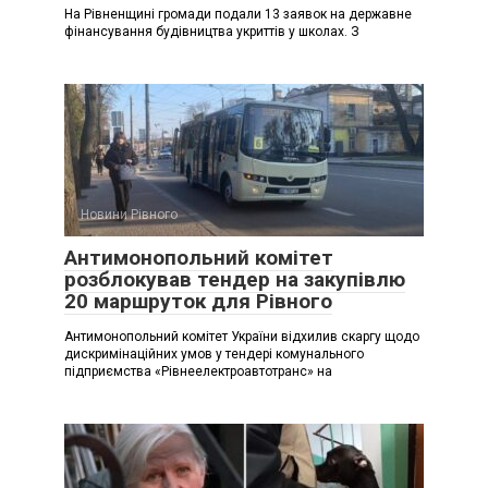
На Рівненщині громади подали 13 заявок на державне
фінансування будівництва укриттів у школах. З
Новини Рівного
Антимонопольний комітет
розблокував тендер на закупівлю
20 маршруток для Рівного
Антимонопольний комітет України відхилив скаргу щодо
дискримінаційних умов у тендері комунального
підприємства «Рівнеелектроавтотранс» на