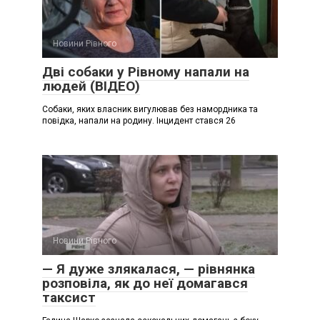
Новини Рівного
Дві собаки у Рівному напали на
людей (ВІДЕО)
Собаки, яких власник вигулював без намордника та
повідка, напали на родину. Інцидент стався 26
Новини Рівного
— Я дуже злякалася, — рівнянка
розповіла, як до неї домагався
таксист