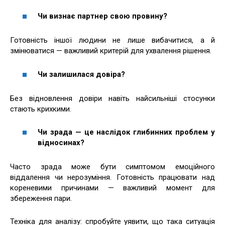
Чи визнає партнер свою провину?
Готовність іншої людини не лише вибачитися, а й
змінюватися — важливий критерій для ухвалення рішення.
Чи залишилася довіра?
Без відновлення довіри навіть найсильніші стосунки
стають крихкими.
Чи зрада — це наслідок глибинних проблем у
відносинах?
Часто зрада може бути симптомом емоційного
віддалення чи нерозуміння. Готовність працювати над
кореневими причинами — важливий момент для
збереження пари.
Техніка для аналізу: спробуйте уявити, що така ситуація