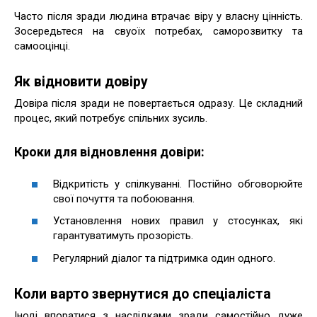
Часто після зради людина втрачає віру у власну цінність.
Зосередьтеся на свуоїх потребах, саморозвитку та
самооцінці.
Як відновити довіру
Довіра після зради не повертається одразу. Це складний
процес, який потребує спільних зусиль.
Кроки для відновлення довіри:
Відкритість у спілкуванні. Постійно обговорюйте
свої почуття та побоювання.
Установлення нових правил у стосунках, які
гарантуватимуть прозорість.
Регулярний діалог та підтримка один одного.
Коли варто звернутися до спеціаліста
Іноді впоратися з наслідками зради самостійно дуже