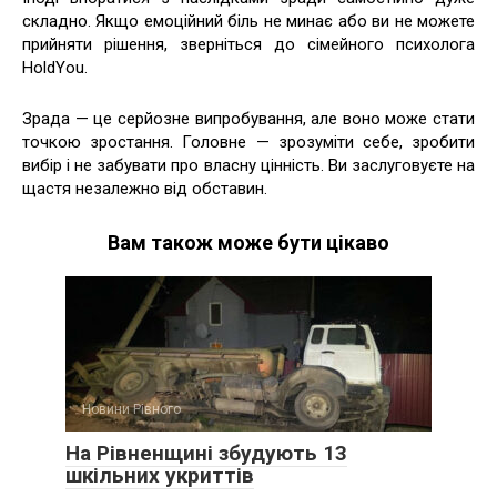
складно. Якщо емоційний біль не минає або ви не можете
прийняти рішення, зверніться до сімейного психолога
HoldYou.
Зрада — це серйозне випробування, але воно може стати
точкою зростання. Головне — зрозуміти себе, зробити
вибір і не забувати про власну цінність. Ви заслуговуєте на
щастя незалежно від обставин.
Вам також може бути цікаво
Новини Рівного
На Рівненщині збудують 13
шкільних укриттів