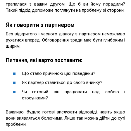
трапилася з вашим другом. Що б ви йому порадили?
Такий підхід допоможе поглянути на проблему зі сторони.
Як говорити з партнером
Без відкритого і чесного діалогу з партнером неможливо
рухатися вперед. Обговорення зради має бути глибоким і
щирим.
Питання, які варто поставити:
Що стало причиною цієї поведінки?
Як партнер ставиться до свого вчинку?
Чи готовий він працювати над собою і
стосунками?
Важливо: будьте готові вислухати відповіді, навіть якщо
вони виявляться болючими. Лише так можна дійти до суті
проблеми.