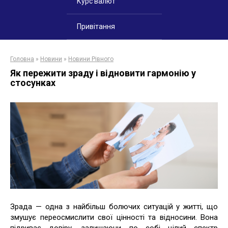
Курс валют
Привітання
Головна
»
Новини
»
Новини Рівного
Як пережити зраду і відновити гармонію у
стосунках
Зрада — одна з найбільш болючих ситуацій у житті, що
змушує переосмислити свої цінності та відносини. Вона