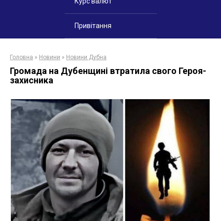
Курс валют
Привітання
Головна
»
Новини
»
Новини Дубна
Громада на Дубенщині втратила свого Героя-
захисника