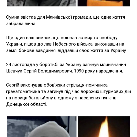
Сумна звістка для Млинівської громади, ще одне життя
забрала війна…
Ще один наш земляк, що воював за мир та свободу
України, пішов до лав Небесного війська, виконавши на
землі бойове завдання, віддавши своє життя за Україну.
24 листопада у боротьбі за Україну загинув млинівчанин
Шевчук Сергій Володимирович, 1990 року народження.
Сергій виконував обов’язки стрільця-помічника
гранатометника та загинув під час ворожих штурмових дій
на позиції батальйону в одному з населених пунктів
Донецької області.