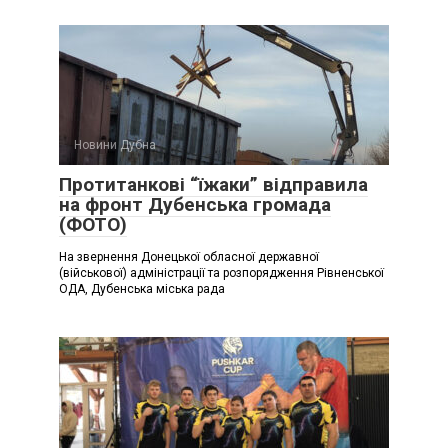
Новини Дубна
Протитанкові “їжаки” відправила
на фронт Дубенська громада
(ФОТО)
На звернення Донецької обласної державної
(військової) адміністрації та розпорядження Рівненської
ОДА, Дубенська міська рада