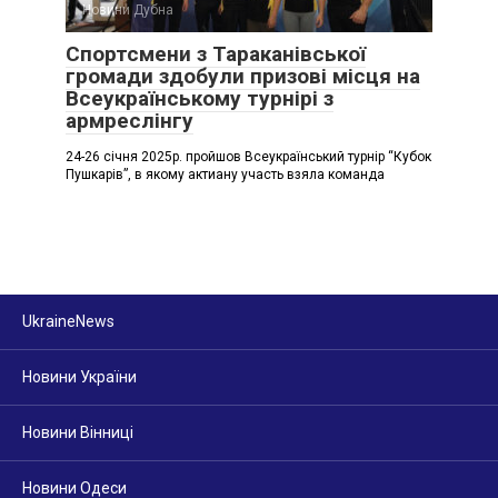
Новини Дубна
Спортсмени з Тараканівської
громади здобули призові місця на
Всеукраїнському турнірі з
армреслінгу
24-26 січня 2025р. пройшов Всеукраїнський турнір “Кубок
Пушкарів”, в якому актиану участь взяла команда
UkraineNews
Новини України
Новини Вінниці
Новини Одеси