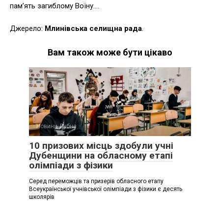
пам’ять загиблому Воїну….
Джерело:
Млинівська селищна рада
.
Вам також може бути цікаво
Новини Дубна
10 призових місць здобули учні
Дубенщини на обласному етапі
олімпіади з фізики
Серед переможців та призерів обласного етапу
Всеукраїнської учнівської олімпіади з фізики є десять
школярів