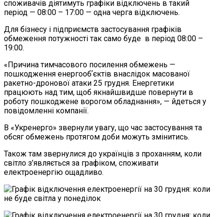
споживачів діятимуть графіки відключень в такий
період — 08:00 – 17:00 — одна черга відключень.
Для бізнесу і підприємств застосування графіків
обмеження потужності так само буде в період 08:00 –
19:00.
«Причина тимчасового посилення обмежень —
пошкодження енергообʼєктів внаслідок масованої
ракетно-дронової атаки 25 грудня. Енергетики
працюють над тим, щоб якнайшвидше повернути в
роботу пошкоджене ворогом обладнання», — йдеться у
повідомленні компанії.
В «Укренерго» звернули увагу, що час застосування та
обсяг обмежень протягом доби можуть змінитись.
Також там звернулися до українців з проханням, коли
світло з’являється за графіком, споживати
електроенергію ощадливо.