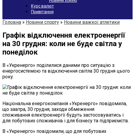
Новини хокею
Курс валют
Привітання
Головна
»
Новини спорту
»
Новини важкої атлетики
Графік відключення електроенергії
на 30 грудня: коли не буде світла у
понеділок
В «Укренерго» поділилися даними про ситуацію з
енергосистемою та відключення світла 30 грудня цього
року.
Національна енергокомпанія «Укренерго» повідомила,
що завтра, 30 грудня, заходи обмеження
споживання електроенергії будуть застосовуватись і
для побутових споживачів і для бізнесу та підприємств.
В «Укренерго» повідомили, що для побутових