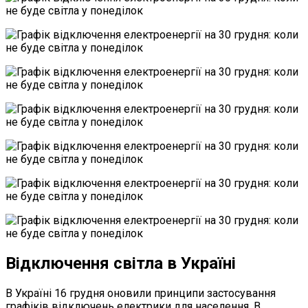
Відключення світла в Україні
В Україні 16 грудня оновили принципи застосування
графіків відключень електрики для населення. В