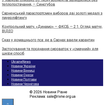
теплопостачання, — Синєгубов
Сарненський параспортсмен виборов дві золоті медалі з
пауерліфтингу
Контрольний матч. «Динамо» — ФКСБ — 2:1. Огляд матчу,
ВІДЕО
Сказ у домашнього пса: де в Сарнах ввели карантин
Застосування та поєднання сироваток у «смачний» для
шкіри спосіб
UkraineNews
Новини України
Новини Вінниці
Новини Одеси
Новини Полтави
Новини Чернігова
© 2026 Новини Рівне
Реклама: sale@rivne.org.ua