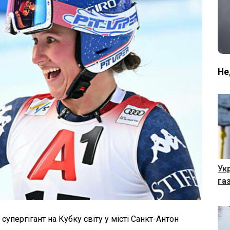
Не
Ук
га
супергігант на Кубку світу у місті Санкт-Антон