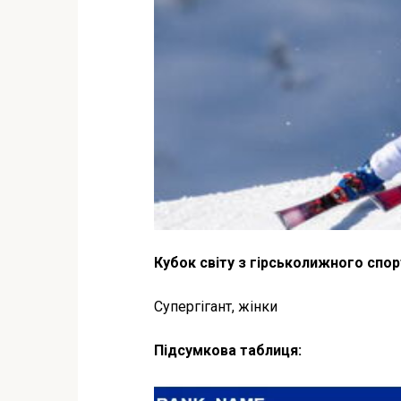
Кубок світу з гірськолижного спор
Супергігант, жінки
Підсумкова таблиця: