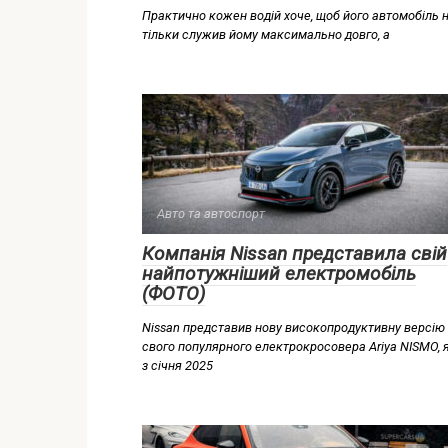
Практично кожен водій хоче, щоб його автомобіль 
тільки служив йому максимально довго, а
Авто та автоспорт
Компанія Nissan представила свій
найпотужніший електромобіль
(ФОТО)
Nissan представив нову високопродуктивну версію
свого популярного електрокросовера Ariya NISMO, 
з січня 2025