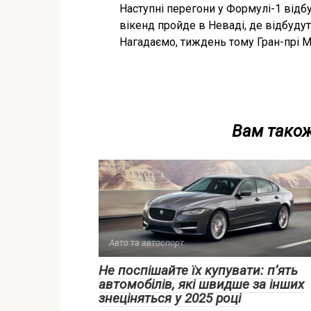
Наступні перегони у Формулі-1 відб
вікенд пройде в Неваді, де відбудут
Нагадаємо, тиждень тому Гран-прі 
Вам також
Авто та автоспорт
Не поспішайте їх купувати: п’ять
автомобілів, які швидше за інших
знеціняться у 2025 році