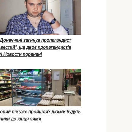
 Донеччині загинув пропагандист
вестий”, ще двоє пропагандистів
А Новости поранені
новий пік уже пройшли? Якими будуть
ники до кінця зими