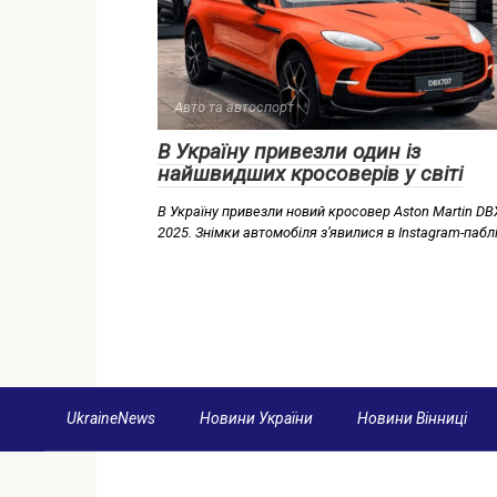
Авто та автоспорт
В Україну привезли один із
найшвидших кросоверів у світі
В Україну привезли новий кросовер Aston Martin DB
2025. Знімки автомобіля з’явилися в Instagram-пабл
UkraineNews
Новини України
Новини Вінниці