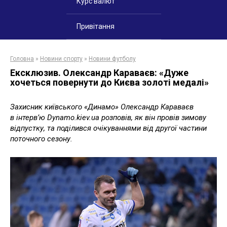
Курс валют
Привітання
Головна
»
Новини спорту
»
Новини футболу
Ексклюзив. Олександр Караваєв: «Дуже
хочеться повернути до Києва золоті медалі»
Захисник київського «Динамо» Олександр Караваєв
в інтерв’ю Dynamo.kiev.ua розповів, як він провів зимову
відпустку, та поділився очікуваннями від другої частини
поточного сезону.