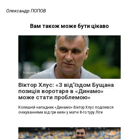
Олександр ПОПОВ
Вам також може бути цікаво
Новини футболу
Віктор Хлус: «З від’їздом Бущана
позиція воротаря в «Динамо»
може стати проблемою»
Колишній нападник «Динамо» Віктор Хлус поділився
очікуваннями від гри киян у матчі 8-го туру Ліги