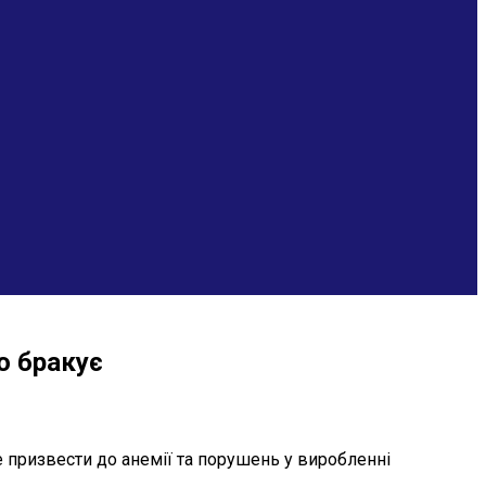
о бракує
 призвести до анемії та порушень у виробленні