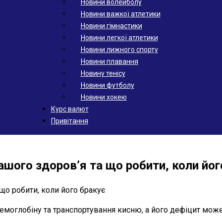
Новини волейболу
Новини важкої атлетики
Новини гімнастики
Новини легкої атлетики
Новини лижного спорту
Новини плавання
Новину тенісу
Новини футболу
Новини хокею
Курс валют
Привітання
ашого здоровʼя та що робити, коли йог
моглобіну та транспортування кисню, а його дефіцит може