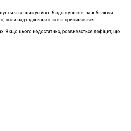
вується та знижує його біодоступність, запобігаючи
 її, коли надходження з їжею припиняється.
гах. Якщо цього недостатньо, розвивається дефіцит, що