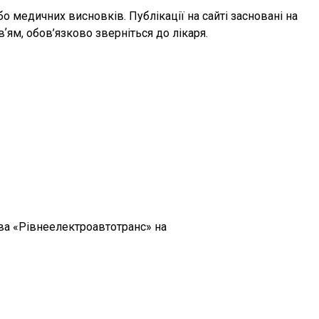
 медичних висновків. Публікації на сайті засновані на
ям, обов’язково зверніться до лікаря.
ва «Рівнеелектроавтотранс» на