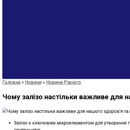
Головна
»
Новини
»
Новини Рівного
Чому залізо настільки важливе для н
Залізо є ключовим мікроелементом для утворення ге
еритроцитів.