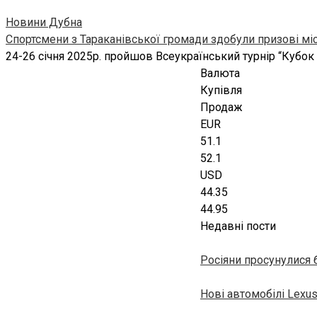
Новини Дубна
Спортсмени з Тараканівської громади здобули призові міс
24-26 січня 2025р. пройшов Всеукраїнський турнір “Кубок
Валюта
Купівля
Продаж
EUR
51.1
52.1
USD
44.35
44.95
Недавні пости
Росіяни просунулися 
Нові автомобілі Lexu