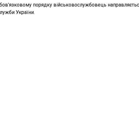
 обов’язковому порядку військовослужбовець направляєтьс
лужби України.