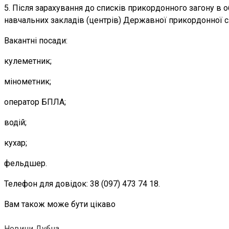
5. Після зарахування до списків прикордонного загону в
навчальних закладів (центрів) Державної прикордонної с
Вакантні посади:
кулеметник;
мінометник;
оператор БПЛА;
водій;
кухар;
фельдшер.
Телефон для довідок: 38 (097) 473 74 18.
Вам також може бути цікаво
Новини Дубна