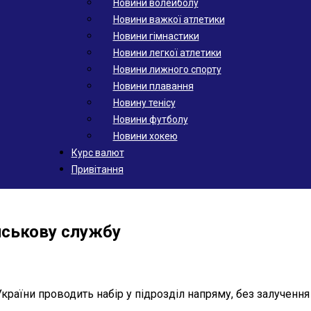
Новини волейболу
Новини важкої атлетики
Новини гімнастики
Новини легкої атлетики
Новини лижного спорту
Новини плавання
Новину тенісу
Новини футболу
Новини хокею
Курс валют
Привітання
ійськову службу
раїни проводить набір у підрозділ напряму, без залучення