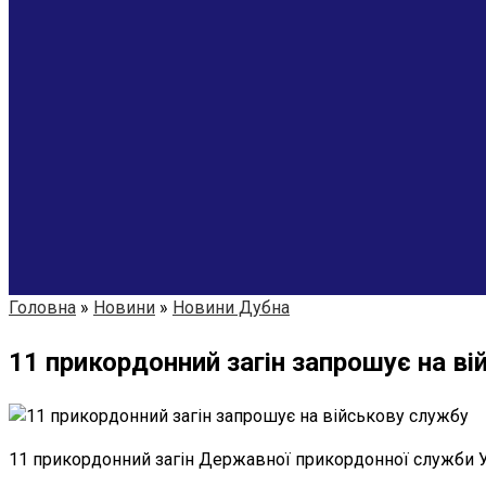
Головна
»
Новини
»
Новини Дубна
11 прикордонний загін запрошує на в
11 прикордонний загін Державної прикордонної служби Ук