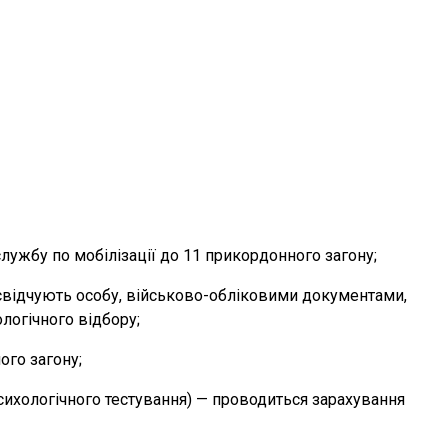
лужбу по мобілізації до 11 прикордонного загону;
освідчують особу, військово-обліковими документами,
логічного відбору;
ого загону;
сихологічного тестування) — проводиться зарахування