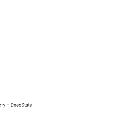
ту – DeepState